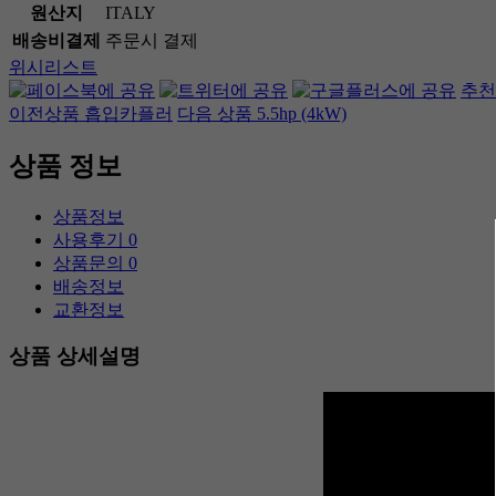
원산지
ITALY
배송비결제
주문시 결제
위시리스트
추천
이전상품
흡입카플러
다음 상품
5.5hp (4kW)
상품 정보
상품정보
사용후기
0
상품문의
0
배송정보
교환정보
상품 상세설명