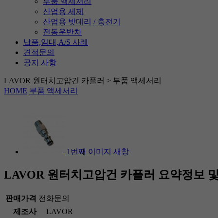
부품 액세서리
산업용 세제
산업용 밧데리 / 충전기
전동운반차
납품,임대,A/S 사례
견적문의
공지 사항
LAVOR 원터치고압건 카플러 > 부품 액세서리
HOME
부품 액세서리
1번째 이미지 새창
LAVOR 원터치고압건 카플러
요약정보 및
판매가격
전화문의
제조사
LAVOR