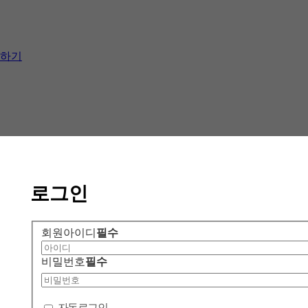
하기
로그인
회원아이디
필수
비밀번호
필수
자동로그인