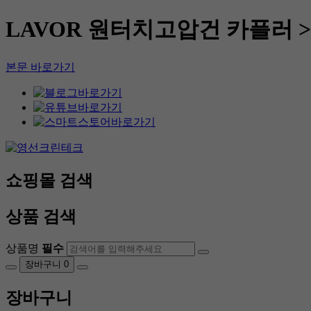
LAVOR 원터치고압건 카플러 
본문 바로가기
쇼핑몰 검색
상품 검색
상품명
필수
장바구니
0
장바구니