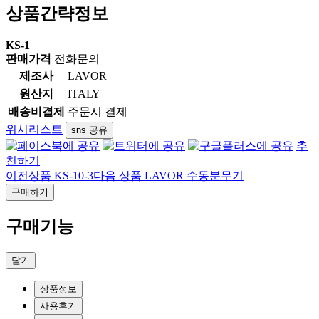
상품간략정보
KS-1
판매가격
전화문의
제조사
LAVOR
원산지
ITALY
배송비결제
주문시 결제
위시리스트
sns 공유
추
천하기
이전상품
KS-10-3
다음 상품
LAVOR 수동분무기
구매하기
구매기능
닫기
상품정보
사용후기