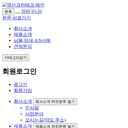
장바구니
0
분류
본문 바로가기
회사소개
제품소개
납품,임대,A/S사례
견적문의
카테고리닫기
회원로그인
로그인
회원가입
회사소개
회사소개 하위분류 열기
인사말
사업분야
오시는길(약도 주소)
제품소개
제품소개 하위분류 열기