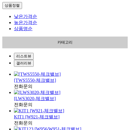
상품정렬
낮은가격순
높은가격순
상품명순
카테고리
리스트뷰
갤러리뷰
[TWS5550-체크밸브]
전화문의
[LWS3020-체크밸브]
전화문의
KIT1 [W921-체크밸브]
전화문의