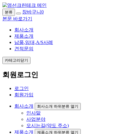
장바구니
0
분류
본문 바로가기
회사소개
제품소개
납품,임대,A/S사례
견적문의
카테고리닫기
회원로그인
로그인
회원가입
회사소개
회사소개 하위분류 열기
인사말
사업분야
오시는길(약도 주소)
제품소개
제품소개 하위분류 열기