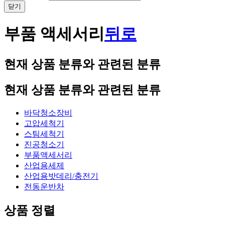
닫기
부품 액세서리
뒤로
현재 상품 분류와 관련된 분류
현재 상품 분류와 관련된 분류
바닥청소장비
고압세척기
스팀세척기
진공청소기
부품액세서리
산업용세제
산업용밧데리/충전기
전동운반차
상품 정렬