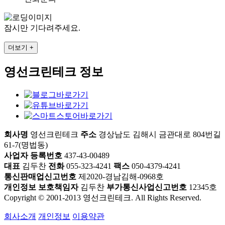
잠시만 기다려주세요.
더보기 +
영선크린테크 정보
회사명
영선크린테크
주소
경상남도 김해시 금관대로 804번길
61-7(명법동)
사업자 등록번호
437-43-00489
대표
김두찬
전화
055-323-4241
팩스
050-4379-4241
통신판매업신고번호
제2020-경남김해-0968호
개인정보 보호책임자
김두찬
부가통신사업신고번호
12345호
Copyright © 2001-2013 영선크린테크. All Rights Reserved.
회사소개
개인정보
이용약관