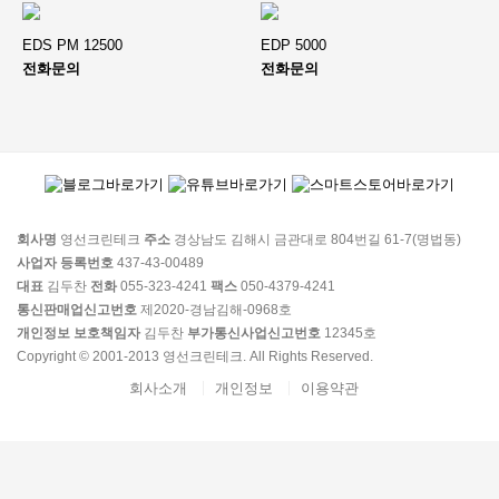
EDS PM 12500
EDP 5000
전화문의
전화문의
회사명
영선크린테크
주소
경상남도 김해시 금관대로 804번길 61-7(명법동)
사업자 등록번호
437-43-00489
대표
김두찬
전화
055-323-4241
팩스
050-4379-4241
통신판매업신고번호
제2020-경남김해-0968호
개인정보 보호책임자
김두찬
부가통신사업신고번호
12345호
Copyright © 2001-2013 영선크린테크. All Rights Reserved.
회사소개
개인정보
이용약관