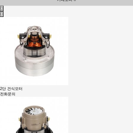
2단 건식모터
전화문의